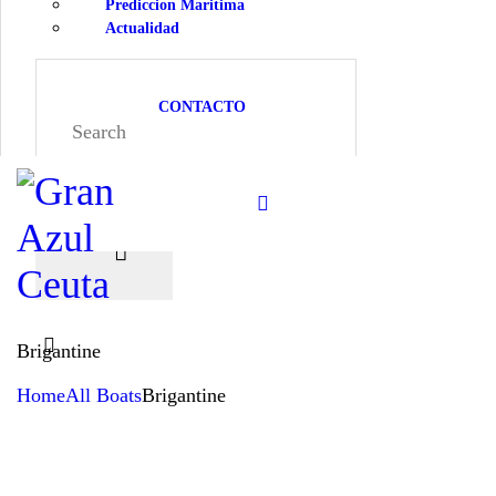
Prediccion Maritima
Actualidad
CONTACTO
Brigantine
Home
All Boats
Brigantine