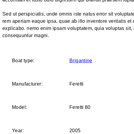
Sed ut perspiciatis, unde omnis iste natus error sit volup
rem aperiam eaque ipsa, quae ab illo inventore veritatis et 
explicabo. nemo enim ipsam voluptatem, quia voluptas sit, a
consequuntur magni.
Boat type:
Brigantine
Manufacturer:
Feretti
Model:
Feretti 80
Year:
2005