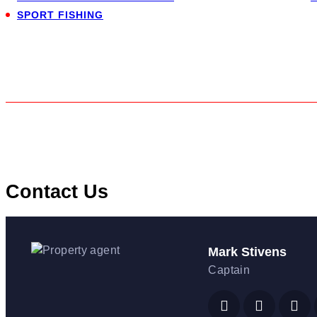
SPORT FISHING
Contact Us
Mark Stivens
Captain