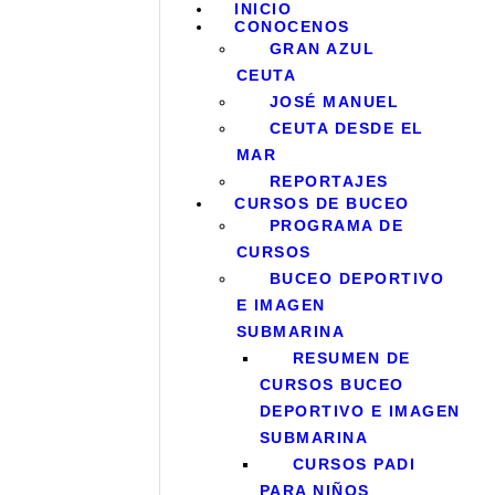
INICIO
I
CONOCENOS
GRAN AZUL
CEUTA
C
JOSÉ MANUEL
CEUTA DESDE EL
C
MAR
REPORTAJES
E
CURSOS DE BUCEO
PROGRAMA DE
CURSOS
B
BUCEO DEPORTIVO
E IMAGEN
M
SUBMARINA
RESUMEN DE
CURSOS BUCEO
I
DEPORTIVO E IMAGEN
SUBMARINA
CURSOS PADI
PARA NIÑOS