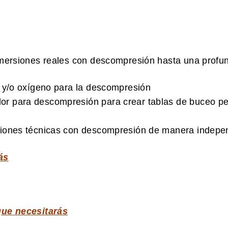
nmersiones reales con descompresión hasta una profu
ox y/o oxígeno para la descompresión
or para descompresión para crear tablas de buceo per
rsiones técnicas con descompresión de manera indepe
ás
que necesitarás