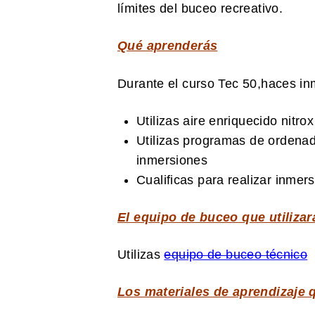
límites del buceo recreativo.
Qué aprenderás
Durante el curso Tec 50,haces i
Utilizas aire enriquecido nitr
Utilizas programas de ordenad
inmersiones
Cualificas para realizar inme
El equipo de buceo que utilizar
Utilizas
equipo de buceo técnico
Los materiales de aprendizaje 