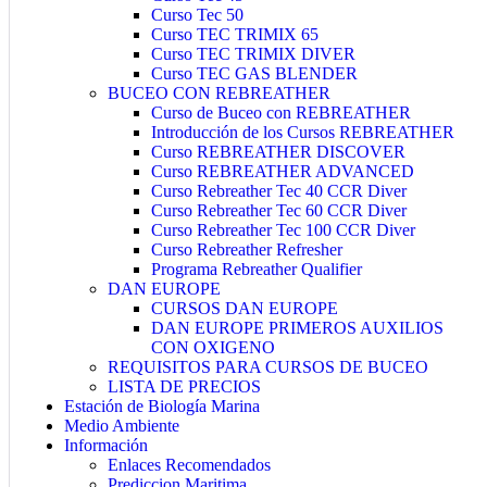
Curso Tec 50
Curso TEC TRIMIX 65
Curso TEC TRIMIX DIVER
Curso TEC GAS BLENDER
BUCEO CON REBREATHER
Curso de Buceo con REBREATHER
Introducción de los Cursos REBREATHER
Curso REBREATHER DISCOVER
Curso REBREATHER ADVANCED
Curso Rebreather Tec 40 CCR Diver
Curso Rebreather Tec 60 CCR Diver
Curso Rebreather Tec 100 CCR Diver
Curso Rebreather Refresher
Programa Rebreather Qualifier
DAN EUROPE
CURSOS DAN EUROPE
DAN EUROPE PRIMEROS AUXILIOS
CON OXIGENO
REQUISITOS PARA CURSOS DE BUCEO
LISTA DE PRECIOS
Estación de Biología Marina
Medio Ambiente
Información
Enlaces Recomendados
Prediccion Maritima