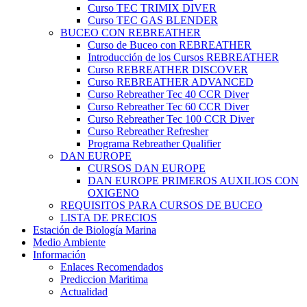
Curso TEC TRIMIX DIVER
Curso TEC GAS BLENDER
BUCEO CON REBREATHER
Curso de Buceo con REBREATHER
Introducción de los Cursos REBREATHER
Curso REBREATHER DISCOVER
Curso REBREATHER ADVANCED
Curso Rebreather Tec 40 CCR Diver
Curso Rebreather Tec 60 CCR Diver
Curso Rebreather Tec 100 CCR Diver
Curso Rebreather Refresher
Programa Rebreather Qualifier
DAN EUROPE
CURSOS DAN EUROPE
DAN EUROPE PRIMEROS AUXILIOS CON
OXIGENO
REQUISITOS PARA CURSOS DE BUCEO
LISTA DE PRECIOS
Estación de Biología Marina
Medio Ambiente
Información
Enlaces Recomendados
Prediccion Maritima
Actualidad