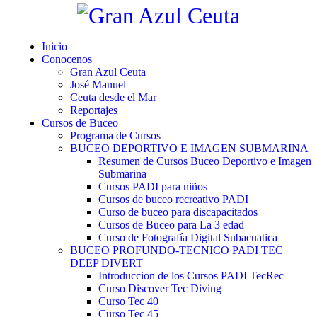
Inicio
Conocenos
Gran Azul Ceuta
José Manuel
Ceuta desde el Mar
Reportajes
Cursos de Buceo
Programa de Cursos
BUCEO DEPORTIVO E IMAGEN SUBMARINA
Resumen de Cursos Buceo Deportivo e Imagen
Submarina
Cursos PADI para niños
Cursos de buceo recreativo PADI
Curso de buceo para discapacitados
Cursos de Buceo para La 3 edad
Curso de Fotografía Digital Subacuatica
BUCEO PROFUNDO-TECNICO PADI TEC
DEEP DIVERT
Introduccion de los Cursos PADI TecRec
Curso Discover Tec Diving
Curso Tec 40
Curso Tec 45