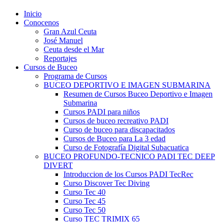
Inicio
Conocenos
Gran Azul Ceuta
José Manuel
Ceuta desde el Mar
Reportajes
Cursos de Buceo
Programa de Cursos
BUCEO DEPORTIVO E IMAGEN SUBMARINA
Resumen de Cursos Buceo Deportivo e Imagen
Submarina
Cursos PADI para niños
Cursos de buceo recreativo PADI
Curso de buceo para discapacitados
Cursos de Buceo para La 3 edad
Curso de Fotografía Digital Subacuatica
BUCEO PROFUNDO-TECNICO PADI TEC DEEP
DIVERT
Introduccion de los Cursos PADI TecRec
Curso Discover Tec Diving
Curso Tec 40
Curso Tec 45
Curso Tec 50
Curso TEC TRIMIX 65