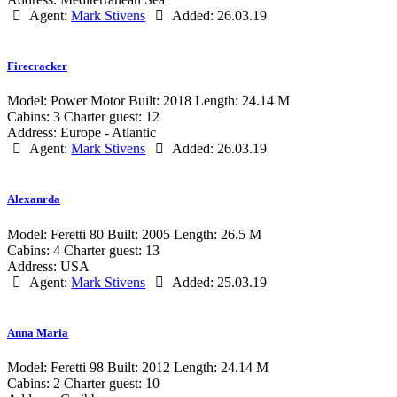
Agent:
Mark Stivens
Added:
26.03.19
Firecracker
Model:
Power Motor
Built:
2018
Length:
24.14 M
Cabins:
3
Charter guest:
12
Address:
Europe - Atlantic
Agent:
Mark Stivens
Added:
26.03.19
Alexanrda
Model:
Feretti 80
Built:
2005
Length:
26.5 M
Cabins:
4
Charter guest:
13
Address:
USA
Agent:
Mark Stivens
Added:
25.03.19
Anna Maria
Model:
Feretti 98
Built:
2012
Length:
24.14 M
Cabins:
2
Charter guest:
10