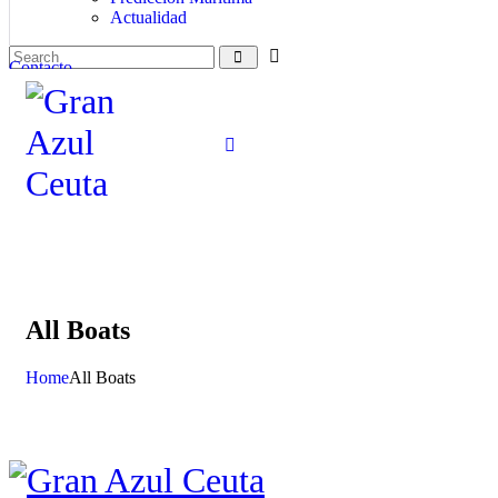
Actualidad
Contacto
All Boats
Home
All Boats