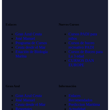
Enlaces
Nuevos Cursos
Gran Azul Ceuta
Cursos PADI para
José Manuel
niños
Programa de Cursos
Cursos de buceo
Ceuta desde el Mar
recreativo PADI
Estación de Biología
Cursos de Buceo para
Marina
La 3 edad
CURSOS DAN
EUROPE
Gran Azul
Información
Gran Azul Ceuta
Enlaces
José Manuel
Recomendados
Ceuta desde el Mar
Prediccion Maritima
Reportajes
Actualidad