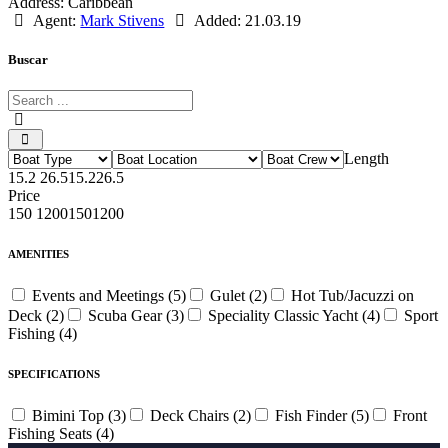
Address:
Caribbean
Agent:
Mark Stivens
Added:
21.03.19
Buscar
Length
15.2
26.5
15.2
26.5
Price
150
1200
150
1200
AMENITIES
Events and Meetings (5)
Gulet (2)
Hot Tub/Jacuzzi on
Deck (2)
Scuba Gear (3)
Speciality Classic Yacht (4)
Sport
Fishing (4)
SPECIFICATIONS
Bimini Top (3)
Deck Chairs (2)
Fish Finder (5)
Front
Fishing Seats (4)