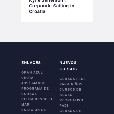
Kylie Jefferson
en
Corporate Sailing in
Croatia
ENLACES
NUEVOS
CURSOS
GRAN AZUL
CEUTA
CURSOS PADI
JOSÉ MANUEL
PARA NIÑOS
PROGRAMA DE
CURSOS DE
CURSOS
BUCEO
CEUTA DESDE EL
RECREATIVO
MAR
PADI
ESTACIÓN DE
CURSOS DE