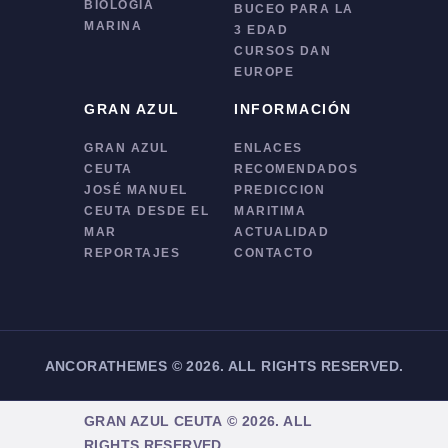
BIOLOGÍA
BUCEO PARA LA
MARINA
3 EDAD
CURSOS DAN
EUROPE
GRAN AZUL
INFORMACIÓN
GRAN AZUL
ENLACES
CEUTA
RECOMENDADOS
JOSÉ MANUEL
PREDICCION
CEUTA DESDE EL
MARITIMA
MAR
ACTUALIDAD
REPORTAJES
CONTACTO
ANCORATHEMES
©
2026. ALL RIGHTS RESERVED.
GRAN AZUL CEUTA
©
2026. ALL
RIGHTS RESERVED.