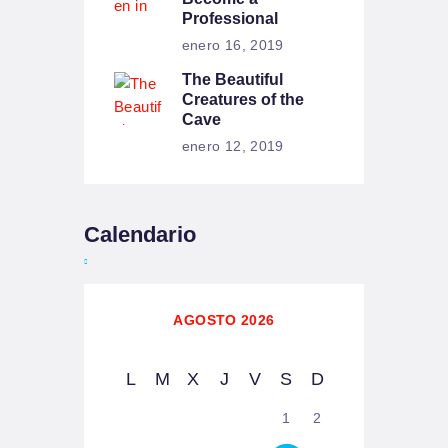
Professional
enero 16, 2019
The Beautiful
Creatures of the
Cave
enero 12, 2019
Calendario
AGOSTO 2026
L
M
X
J
V
S
D
1
2