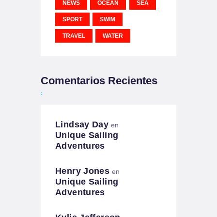
NEWS
OCEAN
SEA
SPORT
SWIM
TRAVEL
WATER
Comentarios Recientes
Lindsay Day
en
Unique Sailing
Adventures
Henry Jones
en
Unique Sailing
Adventures