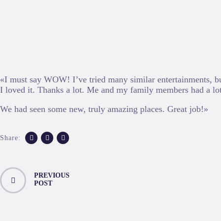
«I must say WOW! I’ve tried many similar entertainments, bu
I loved it. Thanks a lot. Me and my family members had a lot
We had seen some new, truly amazing places. Great job!»
Share:
PREVIOUS
POST